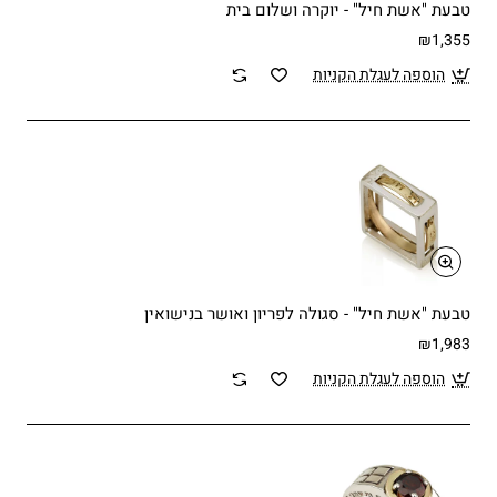
טבעת "אשת חיל" - יוקרה ושלום בית
₪1,355
הוספה לעגלת הקניות
טבעת "אשת חיל" - סגולה לפריון ואושר בנישואין
₪1,983
הוספה לעגלת הקניות