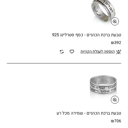
טבעת ברכת הכהנים - כסף סטרלינג 925
₪392
הוספה לעגלת הקניות
טבעת ברכת הכהנים - שמירה מכל רע
₪706