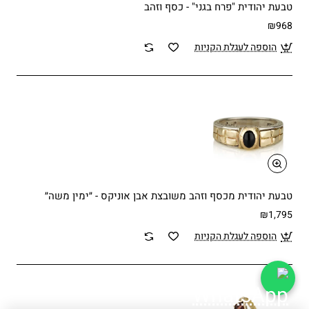
טבעת יהודית "פרח בגני" - כסף וזהב
₪968
הוספה לעגלת הקניות
טבעת יהודית מכסף וזהב משובצת אבן אוניקס - ״ימין משה״
₪1,795
הוספה לעגלת הקניות