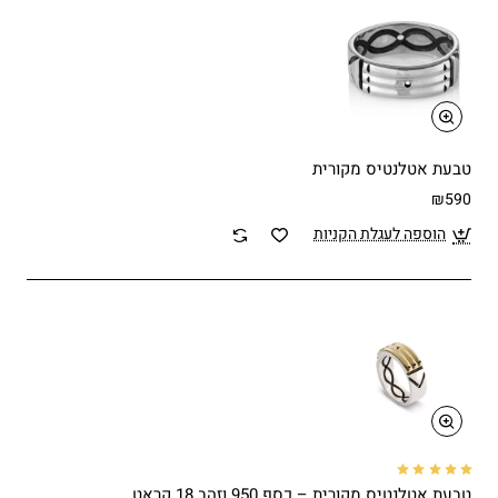
טבעת אטלנטיס מקורית
₪590
הוספה לעגלת הקניות
טבעת אטלנטיס מקורית – כסף 950 וזהב 18 קראט