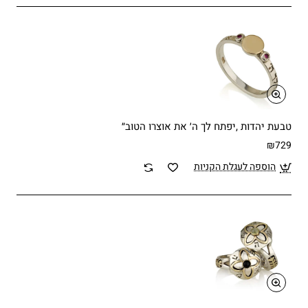
טבעת יהדות ,יפתח לך ה׳ את אוצרו הטוב״
₪729
הוספה לעגלת הקניות