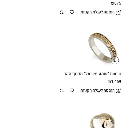
₪675
הוספה לעגלת הקניות
טבעות ״שמע ישראל״ מכסף וזהב
₪1,469
הוספה לעגלת הקניות