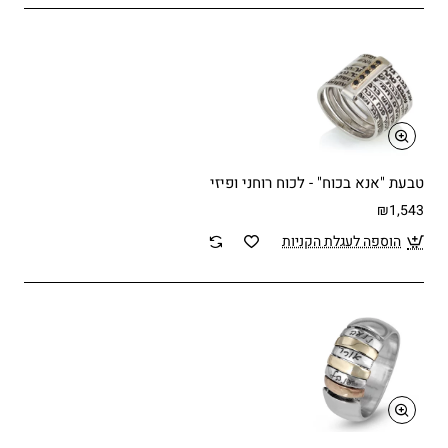
טבעת "אנא בכוח" - לכוח רוחני ופיזי
₪1,543
הוספה לעגלת הקניות