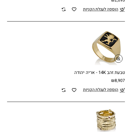
₪2,093
הוספה לעגלת הקניות
טבעת זהב 14K - אריה יהודה
₪8,907
הוספה לעגלת הקניות