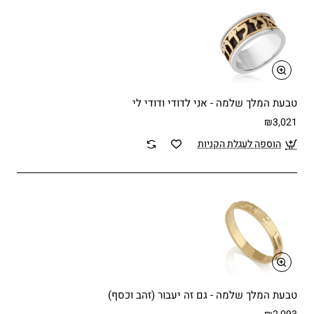
טבעת המלך שלמה - אני לדודי ודודי לי
₪3,021
הוספה לעגלת הקניות
טבעת המלך שלמה - גם זה יעבור (זהב וכסף)