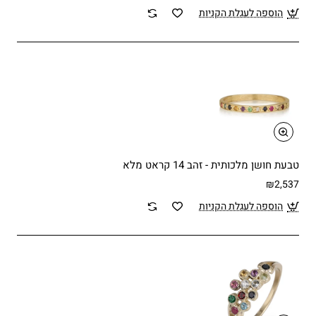
הוספה לעגלת הקניות
טבעת חושן מלכותית - זהב 14 קראט מלא
₪2,537
הוספה לעגלת הקניות