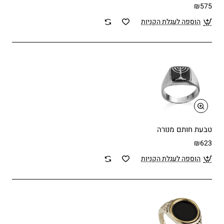
₪575
הוספה לעגלת הקניות
טבעת חותם מנורה
₪623
הוספה לעגלת הקניות