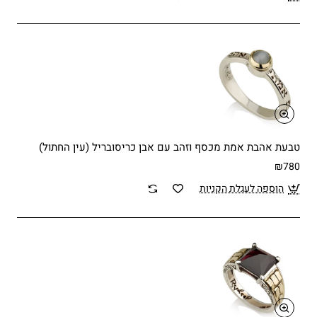
טבעת אהבת אמת מכסף וזהב עם אבן כריסובריל (עין החתול)
₪780
הוספה לעגלת הקניות