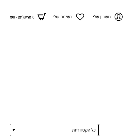
חשבון שלי
רשימה שלי
0 פריט(ים) - ₪0