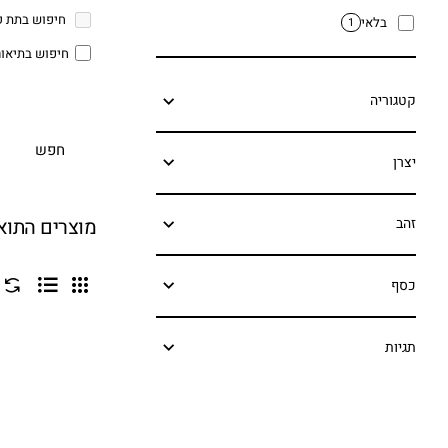
חיפוש בתת ק
בלאי
1
חיפוש בתיאור
קטגוריה
חפש
יצרן
מוצרים התו
זהב
כסף
תגיות