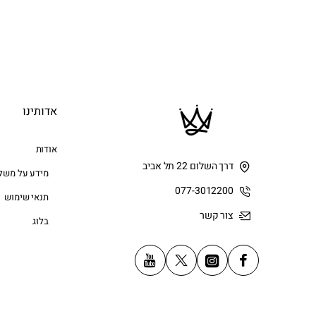
אדותינו
אודות
דרך השלום 22 תל אביב
מידע על משל
077-3012200
תנאי שימוש
צור קשר
בלוג