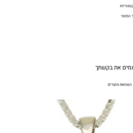
טגוריות
 המוצר
אמים את בקשתך
השוואת מוצרים