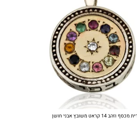
ב 14 קראט משובץ אבני חושן