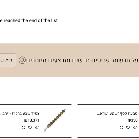
 reached the end of the list.
מייל
 על חדשות, פריטים חדשים ומבצעים מיוחדים
שלך
טבעת כסף ״שמע ישראל״
צמיד שבע ברכות - זהב 14 ק
₪13,371
₪350