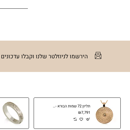
הירשמו לניוזלטר שלנו וקבלו עדכונים
תליון 72 שמות הבורא - מזהב 14 קארט, שמירה והגנה רוחנית
₪7,791