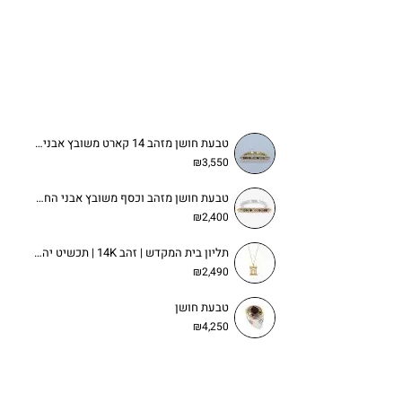
טבעת חושן מזהב 14 קארט משובץ אבני החושן 1.5 מ״מ
₪3,550
טבעת חושן מזהב וכסף משובץ אבני החושן 1.5 מ״מ
₪2,400
תליון בית המקדש | זהב 14K | תכשיט יהודי ייחודי
₪2,490
טבעת חושן
₪4,250