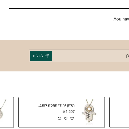
You have
לשלוח
ראט
תליון יהודי חמסה להגנה מפני עין הרע
₪1,207