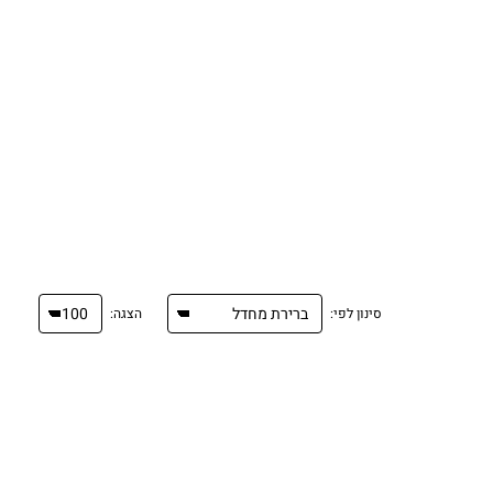
סינון לפי:
הצגה: