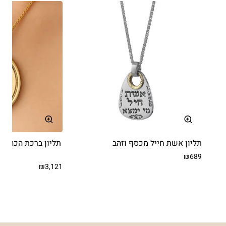
תליון אשת חייל מכסף וזהב
₪689
₪3,121