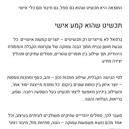
התוצאה היא תכשיט שהוא גם סמל, גם חיבור וגם כלי אישי.
תכשיט שהוא קמע אישי
ברפאל לא מייצרים רק תכשיטים – יוצרים קמעות אישיים. כל
טבעת חושן נבנית מתוך הבנה עמוקה של עקרונות הקבלה והמסורת
היהודית, תוך שילוב בין חומרים טהורים, סמלים עתיקים ותהליך
יצירה מודע.
לפי הגישה הקבלית, שילוב מתכות נכון – זהב, כסף ומתכות נוספות
– יוצר איזון בין כוחות שונים ביקום. כל מתכת מייצגת יסוד אחר,
והשילוב ביניהן מאפשר ליצור תכשיט בעל השפעה רחבה: שפע,
בריאות, הצלחה והגנה .
מעבר לכך, סמלים יהודיים עתיקים משולבים לעיתים בעיצוב, וכל
אחד מהם נושא משמעות עמוקה – הגנה, פתיחת מזל, חיבור רוחני