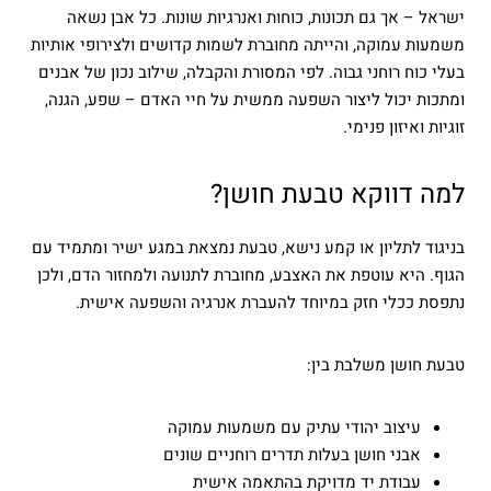
ישראל – אך גם תכונות, כוחות ואנרגיות שונות. כל אבן נשאה
משמעות עמוקה, והייתה מחוברת לשמות קדושים ולצירופי אותיות
בעלי כוח רוחני גבוה. לפי המסורת והקבלה, שילוב נכון של אבנים
ומתכות יכול ליצור השפעה ממשית על חיי האדם – שפע, הגנה,
זוגיות ואיזון פנימי.
למה דווקא טבעת חושן?
בניגוד לתליון או קמע נישא, טבעת נמצאת במגע ישיר ומתמיד עם
הגוף. היא עוטפת את האצבע, מחוברת לתנועה ולמחזור הדם, ולכן
נתפסת ככלי חזק במיוחד להעברת אנרגיה והשפעה אישית.
טבעת חושן משלבת בין:
עיצוב יהודי עתיק עם משמעות עמוקה
אבני חושן בעלות תדרים רוחניים שונים
עבודת יד מדויקת בהתאמה אישית