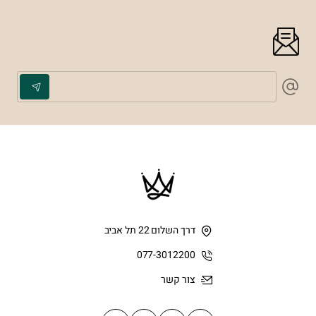
דרך השלום 22 תל אביב
077-3012200
צור קשר