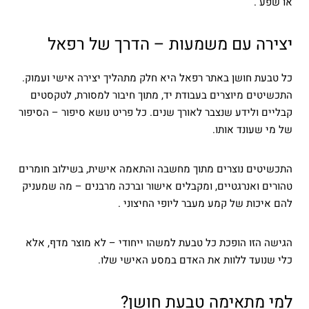
או שפע .
יצירה עם משמעות – הדרך של רפאל
כל טבעת חושן באתר רפאל היא חלק מתהליך יצירה אישי ועמוק.
התכשיטים מיוצרים בעבודת יד, מתוך חיבור למסורת, לטקסטים
קבליים ולידע שנצבר לאורך שנים. כל פריט נושא סיפור – הסיפור
של מי שעונד אותו.
התכשיטים נוצרים מתוך מחשבה והתאמה אישית, בשילוב חומרים
טהורים ואנרגטיים, ומקבלים אישור וברכה מרבנים – מה שמעניק
להם איכות של קמע מעבר ליופי החיצוני .
הגישה הזו הופכת כל טבעת למשהו ייחודי – לא מוצר מדף, אלא
כלי שנועד ללוות את האדם במסע האישי שלו.
למי מתאימה טבעת חושן?