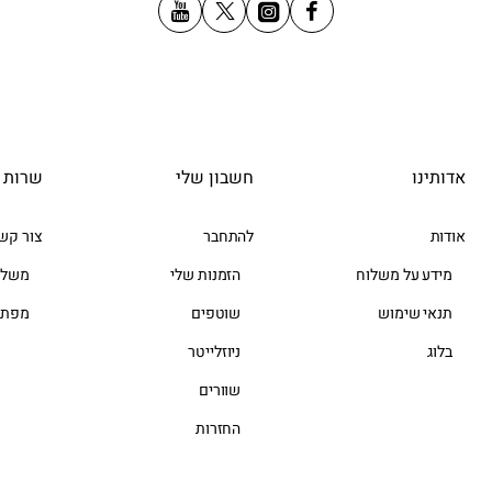
אדותינו
חשבון שלי
שרות 
אודות
להתחבר
צור קש
מידע על משלוח
הזמנות שלי
משלו
תנאי שימוש
שוטפים
מפת 
בלוג
ניוזלייטר
שוורים
החזרות