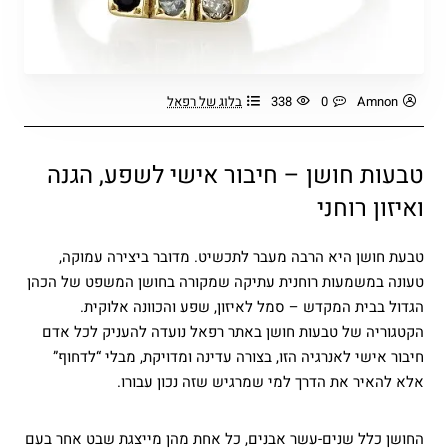
Amnon
0
338
בלוג של רפאל
טבעות חושן – חיבור אישי לשפע, הגנה
ואיזון רוחני
טבעת חושן היא הרבה מעבר לתכשיט. מדובר ביצירה עמוקה,
טעונה במשמעות רוחנית עתיקה שמקורה בחושן המשפט של הכהן
הגדול בבית המקדש – סמל לאיזון, שפע והכוונה אלוקית.
הקטגוריה של טבעות חושן באתר רפאל נועדה להעניק לכל אדם
חיבור אישי לאנרגיה הזו, בצורה עדינה ומדויקת, מבלי “לדחוף”
אלא להאיר את הדרך למי שמרגיש שזה נכון עבורו.
החושן כלל שנים-עשר אבנים, כל אחת מהן מייצגת שבט אחר בעם